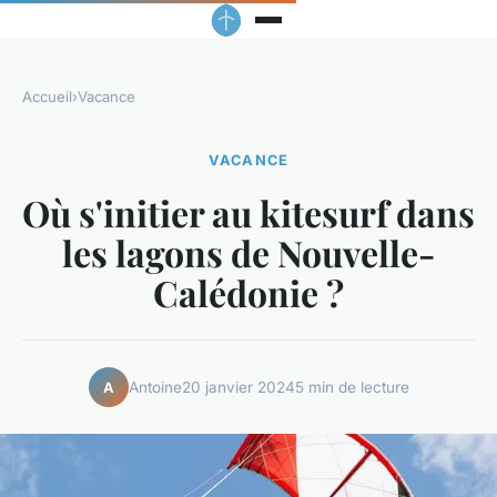
Accueil
›
Vacance
VACANCE
Où s'initier au kitesurf dans
les lagons de Nouvelle-
Calédonie ?
Antoine
20 janvier 2024
5 min de lecture
A