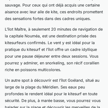
sauvage. Pour ceux qui ont déjà acquis une certaine
aisance avec leur aile de kite, ces endroits promettent
des sensations fortes dans des cadres uniques.
L’îlot Maître, à seulement 20 minutes de navigation de
la capitale Nouméa, est une destination prisée des
kitesurfeurs confirmés. Le vent y est idéal pour la
pratique du kitesurf et l’îlot offre un cadre idyllique
pour une pause déjeuner entre deux sessions. Vous
pourrez y admirer, en snorkeling, son récif corallien
riche en poissons multicolores.
Un autre spot à découvrir est l’îlot Goéland, situé au
large de la plage du Méridien. Ses eaux peu
profondes le rendent idéal pour le kitesurf en toute
sécurité. De plus, à marée basse, vous pourrez vous
balader sur la plage et découvrir les merveilles de la