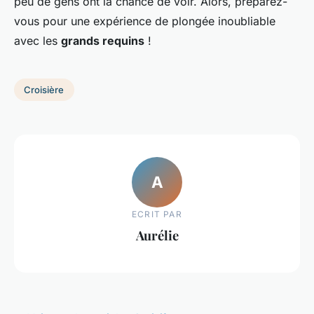
peu de gens ont la chance de voir. Alors, préparez-
vous pour une expérience de plongée inoubliable
avec les
grands requins
!
Croisière
A
ECRIT PAR
Aurélie