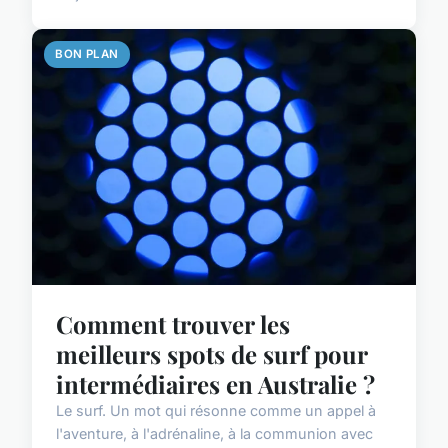
BON PLAN
Comment trouver les
meilleurs spots de surf pour
intermédiaires en Australie ?
Le surf. Un mot qui résonne comme un appel à
l'aventure, à l'adrénaline, à la communion avec