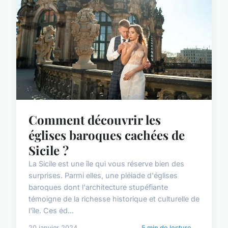
Comment découvrir les
églises baroques cachées de
Sicile ?
La Sicile est une île qui vous réserve bien des
surprises. Parmi elles, une pléiade d'églises
baroques dont l'architecture stupéfiante
témoigne de la richesse historique et culturelle de
l'île. Ces éd...
20 janvier 2024
5 min de lecture →