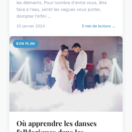
les éléments. Pour nombre d'entre vous, être
face à l'eau, sentir les vagues vous porter,
dompter l'infini ...
20 janvier 2024
5 min de lecture →
BON PLAN
Où apprendre les danses
folkloriques dans les