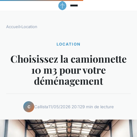
Accueil
›
Location
LOCATION
Choisissez la camionnette
10 m3 pour votre
déménagement
Callista
11/05/2026 20:12
9 min de lecture
C