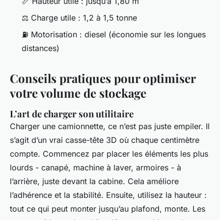
📏 Hauteur utile : jusqu’à 1,80 m
⚖️ Charge utile : 1,2 à 1,5 tonne
⛽ Motorisation : diesel (économie sur les longues
distances)
Conseils pratiques pour optimiser
votre volume de stockage
L’art de charger son utilitaire
Charger une camionnette, ce n’est pas juste empiler. Il
s’agit d’un vrai casse-tête 3D où chaque centimètre
compte. Commencez par placer les éléments les plus
lourds - canapé, machine à laver, armoires - à
l’arrière, juste devant la cabine. Cela améliore
l’adhérence et la stabilité. Ensuite, utilisez la hauteur :
tout ce qui peut monter jusqu’au plafond, monte. Les