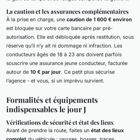
La caution et les assurances complémentaires
À la prise en charge, une
caution de 1 600 € environ
est bloquée sur votre carte bancaire par pré-
autorisation. Elle est débloquée après restitution, sous
réserve qu’il n’y ait ni dommage ni infraction. Les
conducteurs âgés de 18 à 23 ans doivent parfois
souscrire une assurance jeune conducteur, facturée
autour de
10 € par jour
. Ce petit plus sécurise
l’agence - et vous, si un imprévu survient.
Formalités et équipements
indispensables le jour J
Vérifications de sécurité et état des lieux
Avant de prendre la route, faites un
état des lieux
complet
du véhicule : rayures, bosses, traces